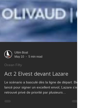
Ultim Boat
May 10
5 min read
Ocean Fifty
Act 2 Elvest devant Lazare
Le scénario a basculé dès la ligne de départ. Bien
lancé pour signer un excellent envol, Lazare s’est
retrouvé privé de priorité par plusieurs
concurrents. Contraint de franchir la ligne avant le