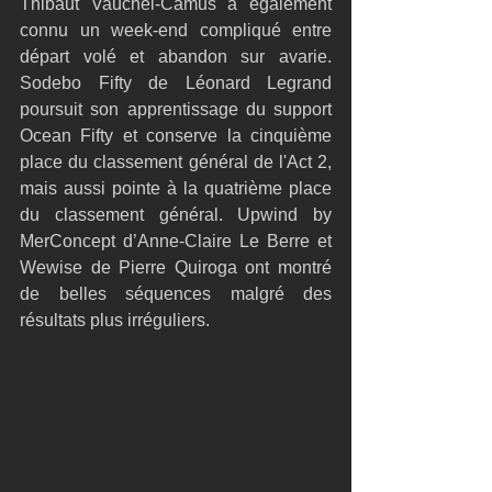
Thibaut Vauchel-Camus a également 
connu un week-end compliqué entre 
départ volé et abandon sur avarie. 
Sodebo Fifty de Léonard Legrand 
poursuit son apprentissage du support 
Ocean Fifty et conserve la cinquième 
place du classement général de l'Act 2, 
mais aussi pointe à la quatrième place 
du classement général. Upwind by 
MerConcept d’Anne-Claire Le Berre et 
Wewise de Pierre Quiroga ont montré 
de belles séquences malgré des 
résultats plus irréguliers.