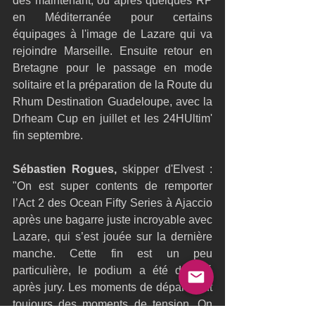
dès maintenant, ou après quelques RP 
en Méditerranée pour certains 
équipages à l'image de Lazare qui va 
rejoindre Marseille. Ensuite retour en 
Bretagne pour le passage en mode 
solitaire et la préparation de la Route du 
Rhum Destination Guadeloupe, avec la 
Drheam Cup en juillet et les 24HUltim' 
fin septembre.
Sébastien Rogues,
 skipper d'Elvest : 
"On est super contents de remporter 
l’Act 2 des Ocean Fifty Series à Ajaccio 
après une bagarre juste incroyable avec 
Lazare, qui s’est jouée sur la dernière 
manche. Cette fin est un peu 
particulière, le podium a été déclaré 
après jury. Les moments de départ sont 
toujours des moments de tension. On 