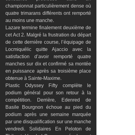
championnat particulièrement dense où 
quatre trimarans différents ont remporté 
au moins une manche.
Lazare termine finalement deuxième de 
cet Act 2. Malgré la frustration du départ 
de cette dernière course, l’équipage de 
Locmiquélic quitte Ajaccio avec la 
satisfaction d’avoir remporté quatre 
manches sur dix et confirmé sa montée 
en puissance après sa troisième place 
obtenue à Sainte-Maxime.
Plastic Odyssey Fifty complète le 
podium général pour son retour à la 
compétition. Derrière, Edenred de 
Basile Bourgnon échoue au pied du 
podium après une semaine marquée 
par une disqualification sur une manche 
vendredi. Solidaires En Peloton de 