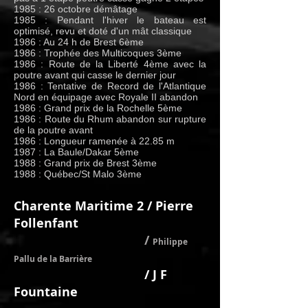
1985 : 26 octobre démâtage
1985 : Pendant l'hiver le bateau est
optimisé, revu et doté d'un mât classique
1986 : Au 24 h de Brest 6ème
1986 : Trophée des Multicoques 3ème
1986 : Route de la Liberté 4ème avec la
poutre avant qui casse le dernier jour
1986 : Tentative de Record de l'Atlantique
Nord en équipage avec Royale II abandon
1986 : Grand prix de la Rochelle 5ème
1986 : Route du Rhum abandon sur rupture
de la poutre avant
1986 : Longueur ramenée à 22.85 m
1987 : La Baule/Dakar 5ème
1988 : Grand prix de Brest 3ème
1988 : Québec/St Malo 3ème
Charente Maritime 2 / Pierre
Follenfant
/
Philippe
Pallu de la Barrière
/ J F
Fountaine