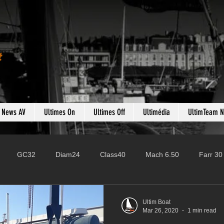
t
s News AV
Ultimes On
Ultimes Off
Ultimédia
UltimTeam 
GC32
Diam24
Class40
Mach 6.50
Farr 30
Fast 40
PAC52
Ocean Fifty
Mini 6.50
ROR
Ultim Boat
Mar 26, 2020
1 min read