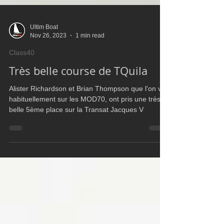
Ultim Boat
Nov 26, 2023
1 min read
Class40
Très belle course de TQuila
Alister Richardson et Brian Thompson que l'on voit
habituellement sur les MOD70, ont pris une très
belle 5ème place sur la Transat Jacques V