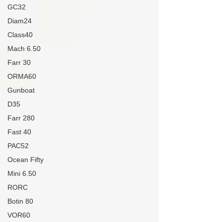
GC32
Diam24
Class40
Mach 6.50
Farr 30
ORMA60
Gunboat
D35
Farr 280
Fast 40
PAC52
Ocean Fifty
Mini 6.50
RORC
Botin 80
VOR60