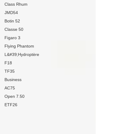
Class Rhum
JMD54
Botin 52
Classe 50
Figaro 3
Flying Phantom
L&#39;Hydroptère
F18
TF35
Business
AC75
Open 7.50
ETF26