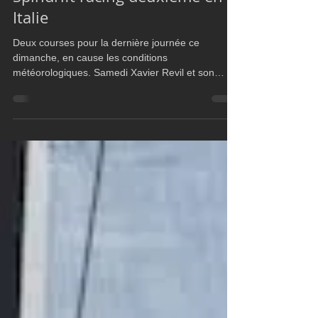
M32
Spindrift racing deuxième en
Italie
Deux courses pour la dernière journée ce
dimanche, en cause les conditions
météorologiques. Samedi Xavier Revil et son
équipage du...