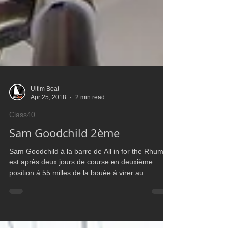
Ultim Boat
Apr 25, 2018
2 min read
Class40
Sam Goodchild 2ème
Sam Goodchild à la barre de All in for the Rhum
est après deux jours de course en deuxième
position à 55 milles de la bouée à virer au...