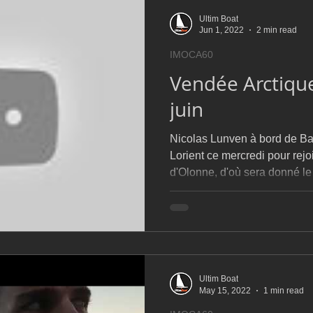
Ultim Boat
Jun 1, 2022
2 min read
IMOCA60
Vendée Arctique
juin
Nicolas Lunven à bord de Ba
Lorient ce mercredi pour rejo
d'Olonne, d'où sera donné le 
Ultim Boat
May 15, 2022
1 min read