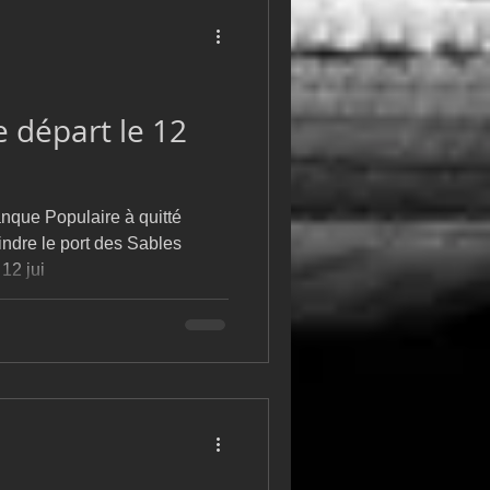
 départ le 12
nque Populaire à quitté
indre le port des Sables
12 jui