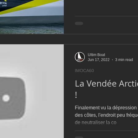
Ultim Boat
Jun 17, 2022
3 min read
IMOCA60
La Vendée Arcti
!
Finalement vu la dépression q
des côtes, l'endroit peu fréqu
de neutraliser la co