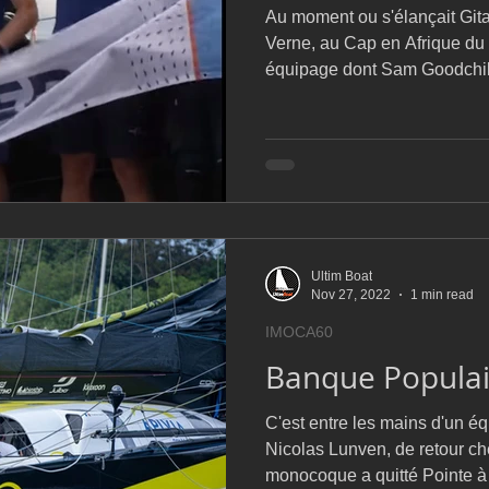
Au moment ou s'élançait Gita
Verne, au Cap en Afrique du 
équipage dont Sam Goodchi
Ultim Boat
Nov 27, 2022
1 min read
IMOCA60
Banque Populair
C'est entre les mains d'un éq
Nicolas Lunven, de retour c
monocoque a quitté Pointe à 