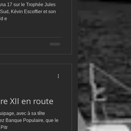
na 17 sur le Trophée Jules
Sud, Kévin Escoffier et son
ld e
e XII en route
uipage, avec à sa tête
hez Banque Populaire, que le
Pitr