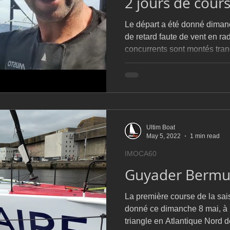
2 jours de cour
Le départ a été donné diman
de retard faute de vent en ra
concurrents sont montés tra
Ultim Boat
May 5, 2022
1 min read
IMOCA60
Guyader Bermu
La première course de la sa
donné ce dimanche 8 mai, à 1
triangle en Atlantique Nord 