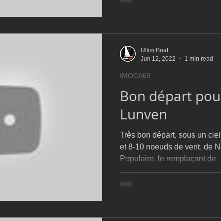
Ultim Boat
Jun 12, 2022
1 min read
IMOCA60
Bon départ pou
Lunven
Très bon départ, sous un ciel
et 8-10 noeuds de vent, de 
Populaire, le remplaçant de