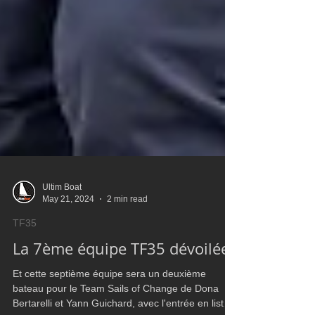
Ultim Boat
May 21, 2024
2 min read
TF35
La 7ème équipe TF35 dévoilée