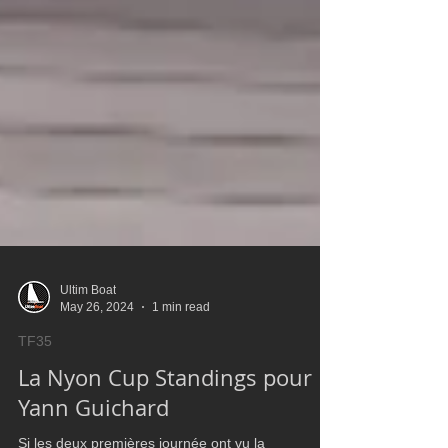
Ultim Boat
May 26, 2024
1 min read
TF35
La Nyon Cup Standings pour
Yann Guichard