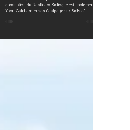
Si les deux premières journée ont vu la
domination du Realteam Sailing, c'est finalement
Yann Guichard et son équipage sur Sails of
Change 8