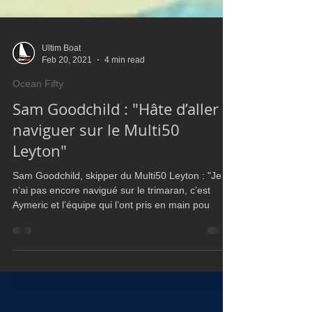
Ultim Boat
Feb 20, 2021
4 min read
Ocean Fifty
Sam Goodchild : "Hâte d’aller
naviguer sur le Multi50
Leyton"
Sam Goodchild, skipper du Multi50 Leyton : "Je
n’ai pas encore navigué sur le trimaran, c’est
Aymeric et l’équipe qui l’ont pris en main pou