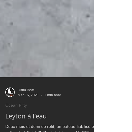
Ultim Boat
Mar 16, 2021
1 min read
Ocean Fifty
Leyton à l'eau