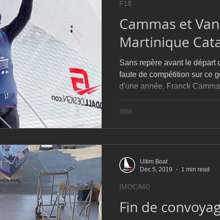
F18
D54
Botin 52
Classe 50
Figaro 3
Flying Phanto
Cammas et Van
Martinique Cat
AC75
Open 7.50
Sans repère avant le départ 
faute de compétition sur ce 
d'une année, Franck Cammas
Ultim Boat
Dec 5, 2019
1 min read
IMOCA60
Fin de convoyag