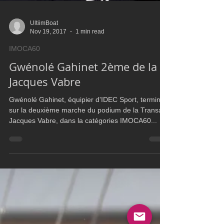
UltiimBoat
Nov 19, 2017
1 min read
IMOCA60
Gwénolé Gahinet 2ème de la
Jacques Vabre
Gwénolé Gahinet, équipier d'IDEC Sport, termine
sur la deuxième marche du podium de la Transat
Jacques Vabre, dans la catégories IMOCA60...