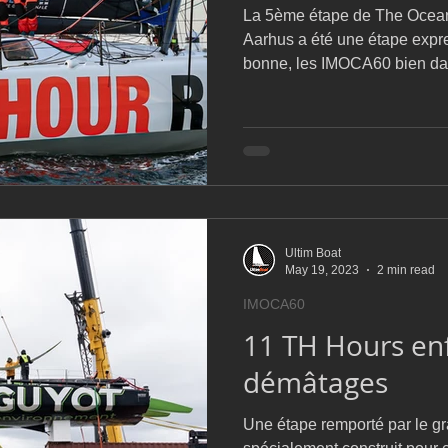
La 5ème étape de The Ocean
Aarhus a été une étape expre
bonne, les IMOCA60 bien da
Ultim Boat
May 19, 2023
2 min read
IMOCA60
11 TH Hours en
démâtages
Une étape remporté par le gr