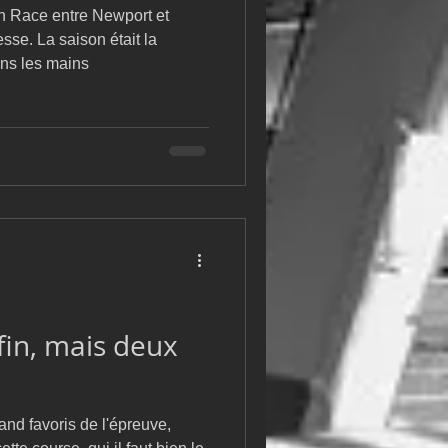
 Race entre Newport et
sse. La saison était la
ns les mains
fin, mais deux
and favoris de l'épreuve,