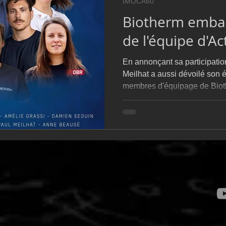
IMOCA60
Biotherm embar
de l'équipe d'Ac
En annonçant sa participati
Meilhat a aussi dévoilé son 
membres d'équipage de Biot