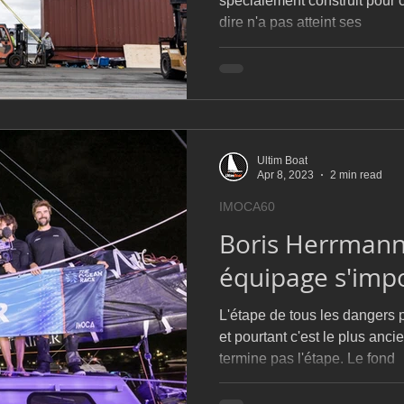
spécialement construit pour ce
dire n'a pas atteint ses
Ultim Boat
Apr 8, 2023
2 min read
IMOCA60
Boris Herrmann
équipage s'impo
L'étape de tous les danger
et pourtant c'est le plus an
termine pas l'étape. Le fond