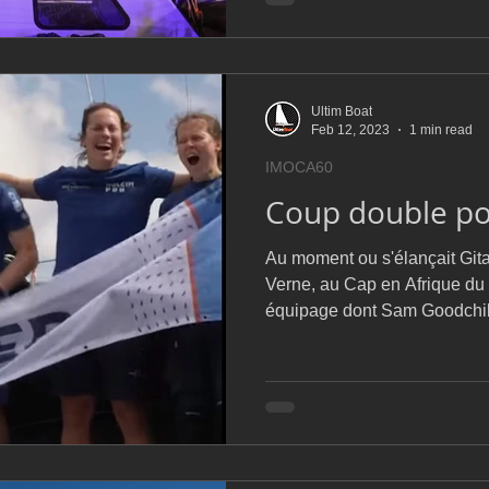
Ultim Boat
Feb 12, 2023
1 min read
IMOCA60
Coup double po
Au moment ou s'élançait Gita
Verne, au Cap en Afrique du 
équipage dont Sam Goodchi