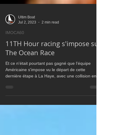
Ultim Boat
Jul 2, 2023
2 min read
IMOCA60
11TH Hour racing s'impose sur
The Ocean Race
Et ce n'était pourtant pas gagné que l'équipe
Américaine s'impose vu le départ de cette
dernière étape à La Haye, avec une collision entre
1