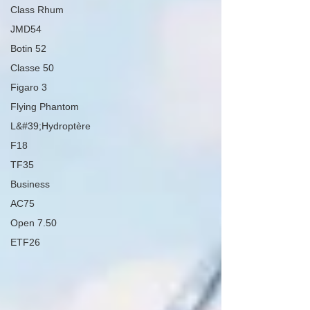
Class Rhum
JMD54
Botin 52
Classe 50
Figaro 3
Flying Phantom
L&#39;Hydroptère
F18
TF35
Business
AC75
Open 7.50
ETF26