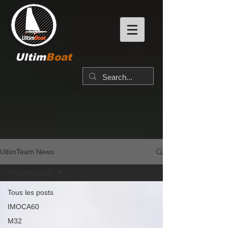
Ultim
Boat
UltimTeam News
Tous les posts
Tous les posts
IMOCA60
M32