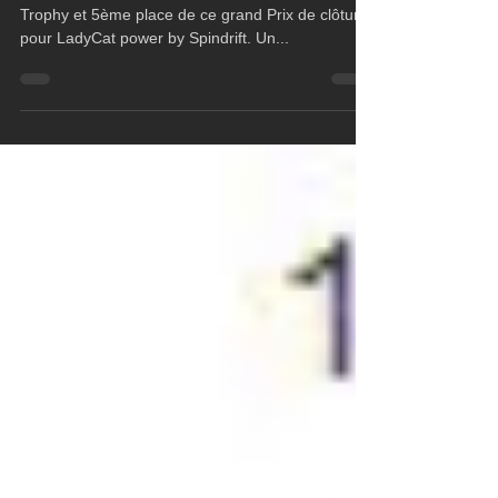
dernier GP
Dernier grand prix de la saison 2015 pour le D35
Trophy et 5ème place de ce grand Prix de clôture
pour LadyCat power by Spindrift. Un...