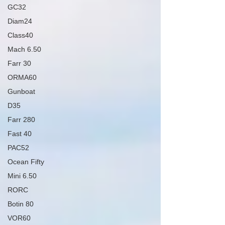
GC32
Diam24
Class40
Mach 6.50
Farr 30
ORMA60
Gunboat
D35
Farr 280
Fast 40
PAC52
Ocean Fifty
Mini 6.50
RORC
Botin 80
VOR60