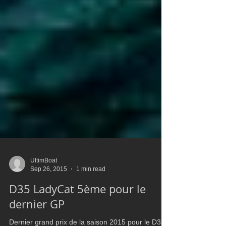
UltimBoat
Sep 26, 2015
1 min read
D35 LadyCat 5ème pour le