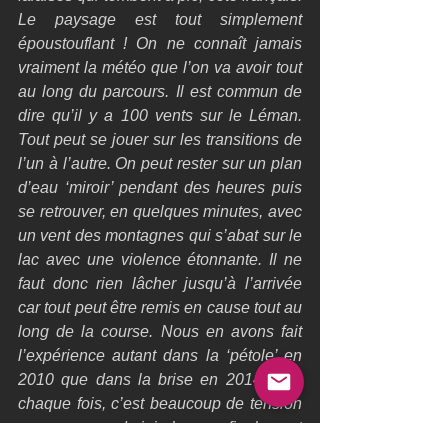
Le paysage est tout simplement 
époustouflant ! On ne connaît jamais 
vraiment la météo que l’on va avoir tout 
au long du parcours. Il est commun de 
dire qu’il y a 100 vents sur le Léman. 
Tout peut se jouer sur les transitions de 
l’un à l’autre. On peut rester sur un plan 
d’eau ‘miroir’ pendant des heures puis 
se retrouver, en quelques minutes, avec 
un vent des montagnes qui s’abat sur le 
lac avec une violence étonnante. Il ne 
faut donc rien lâcher jusqu’à l’arrivée 
car tout peut être remis en cause tout au 
long de la course. Nous en avons fait 
l’expérience autant dans la ‘pétole’ en 
2010 que dans la brise en 2014 et, à 
chaque fois, c’est beaucoup de tension 
pour une grande joie lorsque finalement 