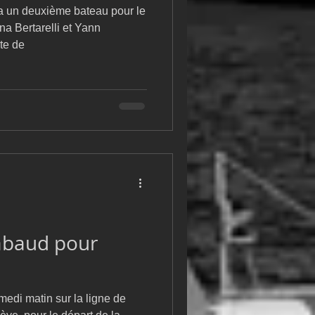
ra un deuxième bateau pour le
a Bertarelli et Yann
ste de
rabaud pour
medi matin sur la ligne de