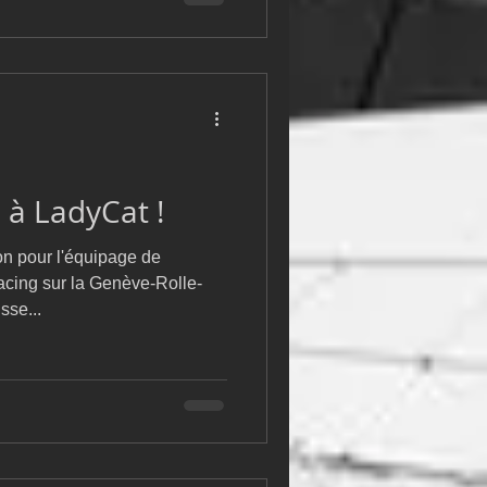
l à LadyCat !
on pour l'équipage de
acing sur la Genève-Rolle-
sse...