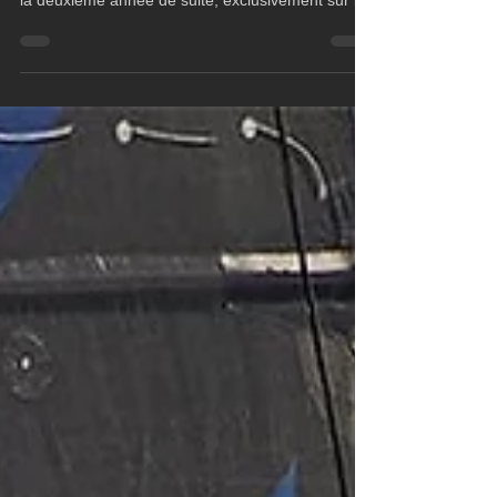
événement phare de la voile sur le Léman et pour
la deuxième année de suite, exclusivement sur le
Lém