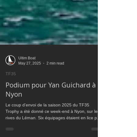
Ultim Boat
May 27, 2025
2 min read
TF35
Podium pour Yan Guichard à
Nyon
Le coup d’envoi de la saison 2025 du TF35
Trophy a été donné ce week-end à Nyon, sur les
rives du Léman. Six équipages étaient en lice pour
ce premier Grand Prix, marqué par des conditions