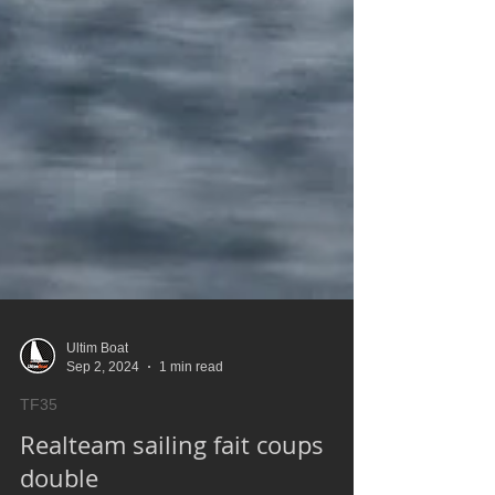
Ultim Boat
Sep 2, 2024
1 min read
TF35