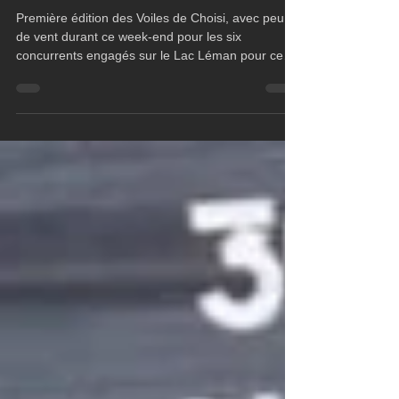
Realteam sailing fait coups
double
Première édition des Voiles de Choisi, avec peu
de vent durant ce week-end pour les six
concurrents engagés sur le Lac Léman pour ce
5ème év