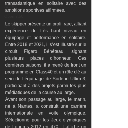
transatlantique en solitaire avec des 
AC75
ambitions sportives affirmées.
Open 7.50
Le skipper présente un profil rare, alliant 
ETF26
expérience de très haut niveau en 
équipage et performance en solitaire. 
Entre 2018 et 2021, il s’est illustré sur le 
circuit Figaro Bénéteau, signant 
plusieurs places d’honneur. Ces 
dernières saisons, il a mené de front un 
programme en Class40 et un rôle clé au 
sein de l’équipage de Sodebo Ultim 3, 
participant à des projets parmi les plus 
médiatiques de la course au large.
Avant son passage au large, le marin, 
né à Nantes, a construit une carrière 
internationale en voile olympique. 
Sélectionné pour les Jeux olympiques 
de Londres 2012 en 470, il affiche un 