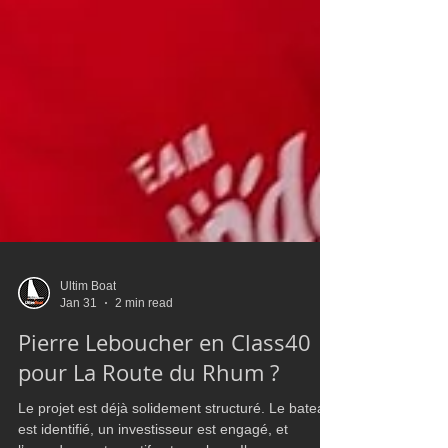
Ultim Boat
Jan 31
2 min read
Pierre Leboucher en Class40
pour La Route du Rhum ?
Le projet est déjà solidement structuré. Le bateau