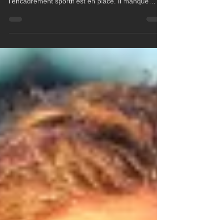
est identifié, un investisseur est engagé, et
l’encadrement sportif est en place. Il manque
désormais le ou les partenaires titres et officiels
pour permettre à cette campagne de se
concrétiser pleinement et d’aborder la
transatlantique en solitaire avec des ambitions
sportives affirmées.