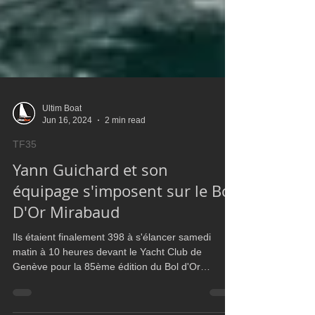
Ultim Boat
Jun 16, 2024
2 min read
TF35
Yann Guichard et son
équipage s'imposent sur le Bol
D'Or Mirabaud
Ils étaient finalement 398 à s'élancer samedi
matin à 10 heures devant le Yacht Club de
Genève pour la 85ème édition du Bol d'Or
Mirabaud. E