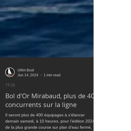
Ultim Boat
Jun 14, 2024
1 min read
TF35
Bol d'Or Mirabaud, plus de 400
concurrents sur la ligne