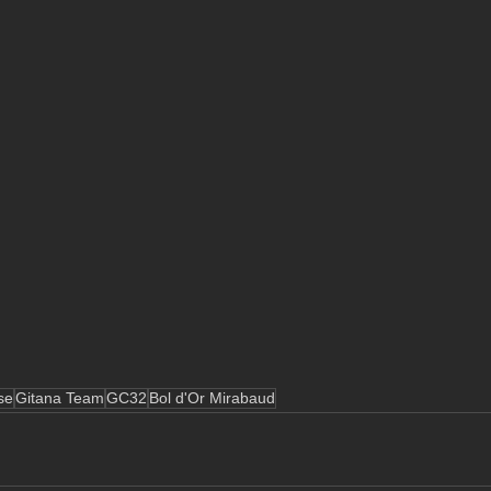
se
Gitana Team
GC32
Bol d'Or Mirabaud