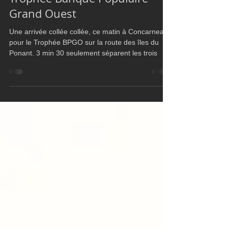
Trophée Banque Populaire
Grand Ouest
Une arrivée collée collée, ce matin à Concarneau
pour le Trophée BPGO sur la route des îles du
Ponant. 3 min 30 seulement séparent les trois