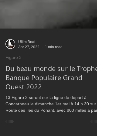
Ultim Boat
Apr 27, 2022
1 min read
Figaro 3
Du beau monde sur le Trophée
Banque Populaire Grand
Ouest 2022
13 Figaro 3 seront sur la ligne de départ à
Concarneau le dimanche 1er mai à 14 h 30 sur la
Route des îles du Ponant, avec 800 milles à parc