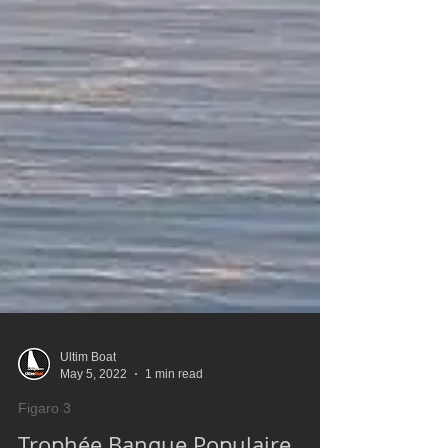
Ultim Boat
May 5, 2022
1 min read
Figaro 3