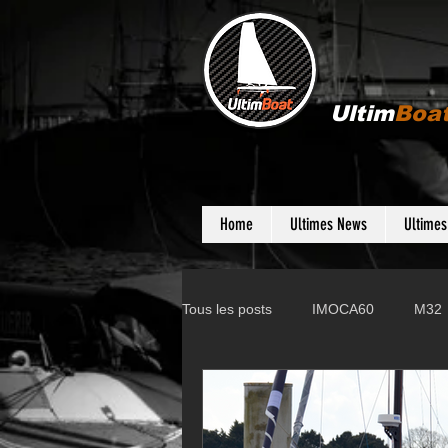
Ultim
Boa
Home
Ultimes News
Ultime
Tous les posts
IMOCA60
M32
Gunboat
D35
Farr 280