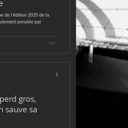
e
e de l'édition 2020 de la
implement annulée par
.
perd gros,
h sauve sa