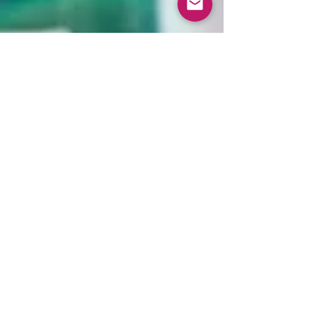
UltiimBoat