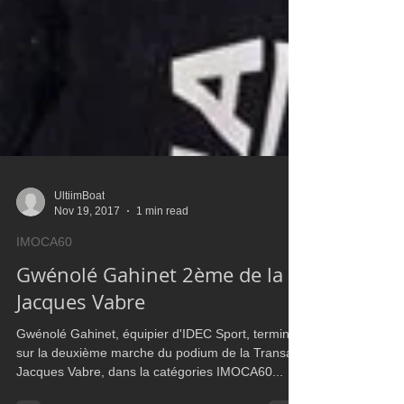
UltiimBoat
Nov 19, 2017
1 min read
IMOCA60
Gwénolé Gahinet 2ème de la
Jacques Vabre
Gwénolé Gahinet, équipier d'IDEC Sport, termine
sur la deuxième marche du podium de la Transat
Jacques Vabre, dans la catégories IMOCA60...