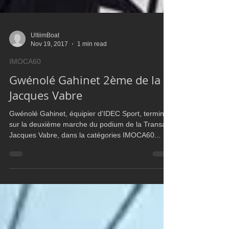
UltiimBoat
Nov 19, 2017
1 min read
IMOCA60
Gwénolé Gahinet 2ème de la
Jacques Vabre
Gwénolé Gahinet, équipier d'IDEC Sport, termine
sur la deuxième marche du podium de la Transat
Jacques Vabre, dans la catégories IMOCA60...