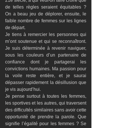
21e siècle, à qui veut-on faire croire que 
de telles règles seraient équitables ? 
On a beau jeu de déplorer, ensuite, le 
faible nombre de femmes sur les lignes 
de départ. 
Je tiens à remercier les personnes qui 
m’ont soutenue et qui se reconnaîtront. 
Je suis déterminée à revenir naviguer, 
sous les couleurs d’un partenaire de 
confiance dont je partagerai les 
convictions humaines. Ma passion pour 
la voile reste entière, et je saurai 
dépasser rapidement la désillusion que 
je vis aujourd’hui.
Je pense surtout à toutes les femmes, 
les sportives et les autres, qui traversent 
des difficultés similaires sans avoir cette 
opportunité de prendre la parole. Que 
signifie l’égalité pour les femmes ? Se 