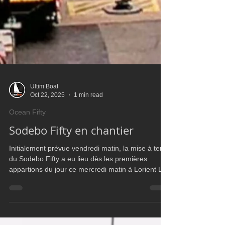
Ultim Boat
Oct 22, 2025
1 min read
Ocean Fifty
Sodebo Fifty en chantier
Initialement prévue vendredi matin, la mise à terre
du Sodebo Fifty a eu lieu dès les premières
appartions du jour ce mercredi matin à Lorient La
Base. Le trimaran a été convoyé du quai du
Péristyle à la Base hier en fin d'après-midi.