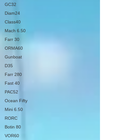
GC32
Diam24
Class40
Mach 6.50
Farr 30
ORMA60
Gunboat
D35
Farr 280
Fast 40
PAC52
Ocean Fifty
Mini 6.50
RORC
Botin 80
VOR60