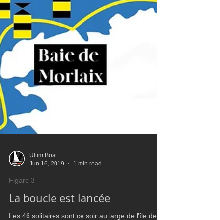
Ultim Boat
Jun 16, 2019
1 min read