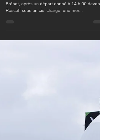
Figaro 3
La boucle est lancée
Les 46 solitaires sont ce soir au large de l'île de
Bréhat, après un départ donné à 14 h 00 devant
Roscoff sous un ciel chargé, une mer...