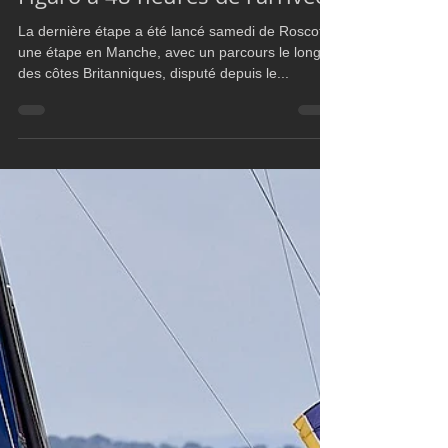
Figaro à 48 heures de l'arrivée
La dernière étape a été lancé samedi de Roscoff,
une étape en Manche, avec un parcours le long
des côtes Britanniques, disputé depuis le...