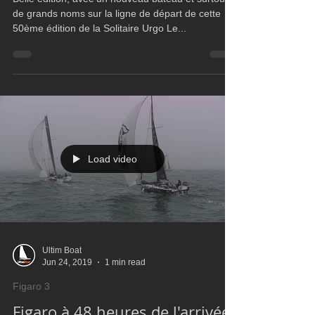
Belle édition, avec un nouveau bateau et surtout
de grands noms sur la ligne de départ de cette
50ème édition de la Solitaire Urgo Le...
Load video
Ultim Boat
Jun 24, 2019
1 min read
Figaro 3