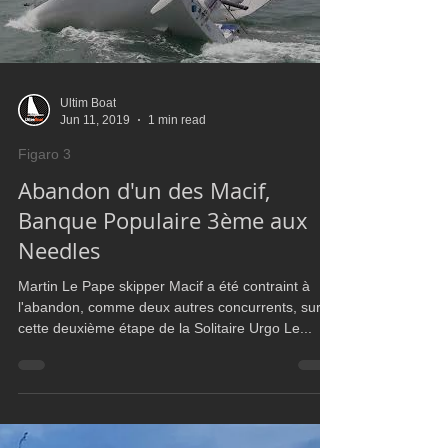
Load video
Ultim Boat
Jun 11, 2019
1 min read
Figaro 3
Abandon d'un des Macif,
Banque Populaire 3ème aux
Needles
Martin Le Pape skipper Macif a été contraint à
l'abandon, comme deux autres concurrents, sur