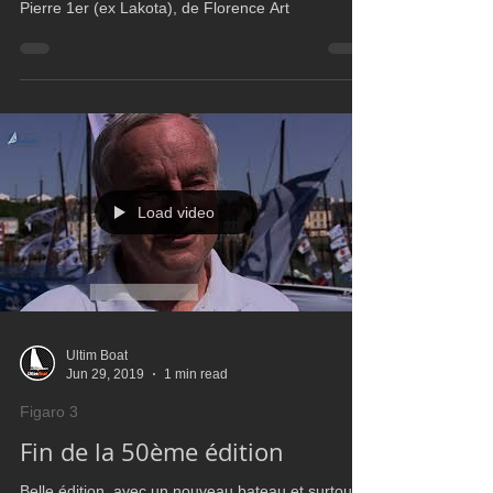
Agitée à Port la Forêt pour checké et remettre l'ex
Pierre 1er (ex Lakota), de Florence Art
Load video
Ultim Boat
Jun 29, 2019
1 min read
Figaro 3
Fin de la 50ème édition