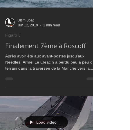
Ultim Boat
Jun 12, 2019
2 min read
Figaro 3
Finalement 7ème à Roscoff
Après avoir été aux avant-postes jusqu'aux
Needles, Armel Le Cléac'h a perdu peu à peu du
terrain dans la traversée de la Manche vers la...