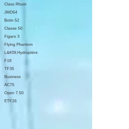
Class Rhum
JMD54
Botin 52
Classe 50
Figaro 3
Flying Phantom
L&#39;Hydroptère
F18
TF35
Business
AC75
Open 7.50
ETF26