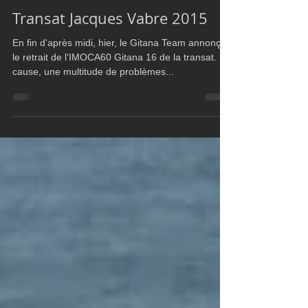
UltimBoat
Oct 27, 2015
1 min read
Transat Jacques Vabre 2015
En fin d'après midi, hier, le Gitana Team annonçait
le retrait de l'IMOCA60 Gitana 16 de la transat. En
cause, une multitude de problèmes...