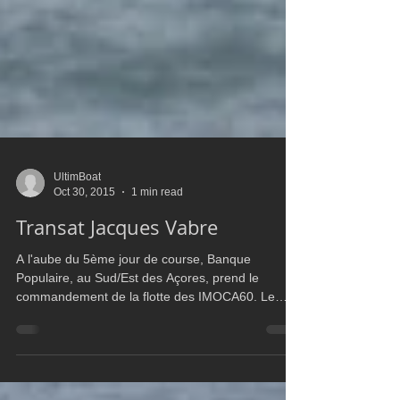
UltimBoat
Oct 30, 2015
1 min read
Transat Jacques Vabre
A l'aube du 5ème jour de course, Banque
Populaire, au Sud/Est des Açores, prend le
commandement de la flotte des IMOCA60. Le
monocoque...