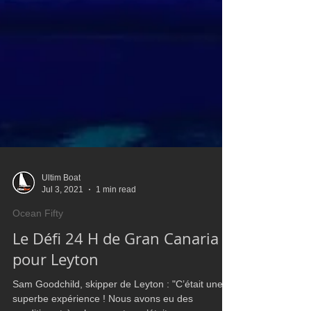
Ultim Boat
Jul 3, 2021
1 min read
Ocean Fifty
Le Défi 24 H de Gran Canaria
pour Leyton