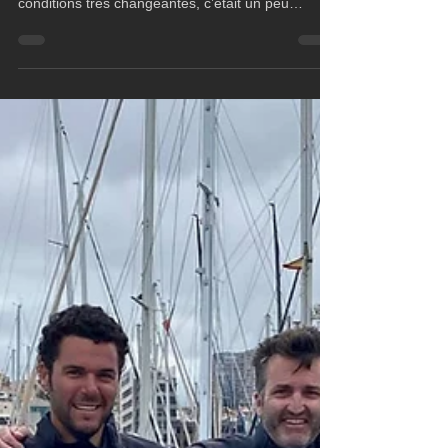
Sam Goodchild, skipper de Leyton : "C’était une
superbe expérience ! Nous avons eu des
conditions très changeantes, c’était un peu
stressant