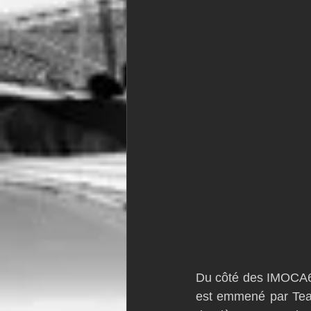
Du côté des IMOCA60,
est emmené par Team