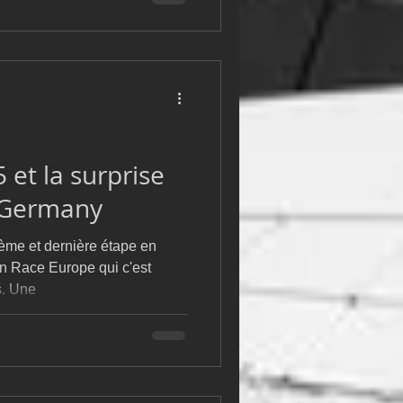
 et la surprise
 Germany
ième et dernière étape en
n Race Europe qui c'est
s. Une