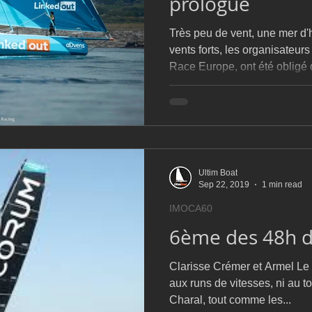
prologue
Très peu de vent, une mer d'h
vents forts, les organisateu
Race Europe, ont été obligé
Ultim Boat
Sep 22, 2019
1 min read
IMOCA60
6ème des 48h d
Clarisse Crémer et Armel Le 
aux runs de vitesses, ni au t
Charal, tout comme les...