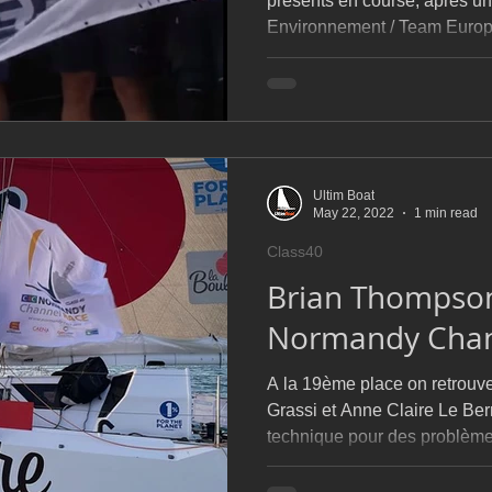
présents en course, après un
Environnement / Team Europ
Ultim Boat
May 22, 2022
1 min read
Class40
Brian Thompson
Normandy Chan
A la 19ème place on retrouv
Grassi et Anne Claire Le Ber
technique pour des problème