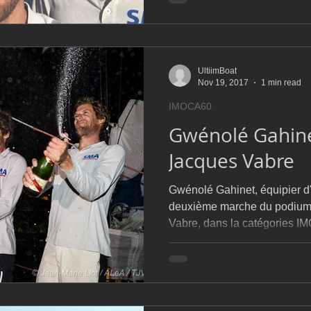
UltiimBoat
Nov 19, 2017
1 min read
IMOCA60
Gwénolé Gahine
Jacques Vabre
Gwénolé Gahinet, équipier d'
deuxième marche du podium 
Vabre, dans la catégories I