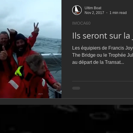
Ultim Boat
Nov 2, 2017
1 min read
IMOCA60
Ils seront sur l
Les équipiers de Francis Joy
The Bridge ou le Trophée Jul
au départ de la Transat...