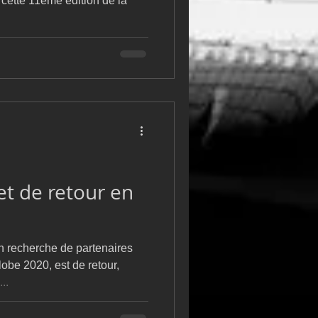
 cette 11ème édition de la
t de retour en
n recherche de partenaires
obe 2020, est de retour,
..