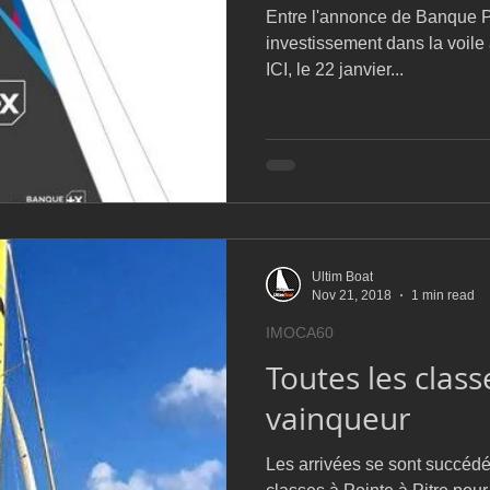
Entre l'annonce de Banque P
investissement dans la voile à 
ICI, le 22 janvier...
Ultim Boat
Nov 21, 2018
1 min read
IMOCA60
Toutes les class
vainqueur
Les arrivées se sont succédé