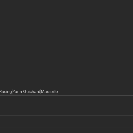
 Racing
Yann Guichard
Marseille