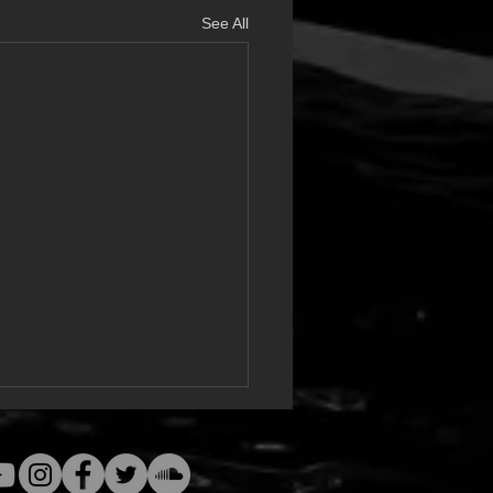
See All