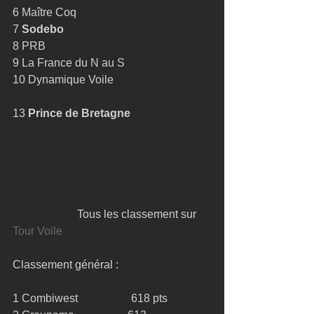
6 Maître Coq 
7 
Sodebo
8 PRB 
9 La France du N au S 
10 Dynamique Voile 
13 
Prince de Bretagne
                       Tous les classement sur 
Tour Voile
Classement général : 
1 Combiwest                   618 pts 