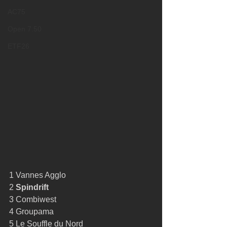
AC75
Open 7.50
ETF26
1 Vannes Agglo 
2 
Spindrift
3 Combiwest 
4 Groupama 
5 Le Souffle du Nord 