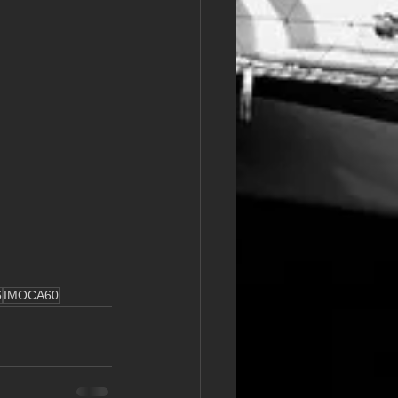
6
IMOCA60