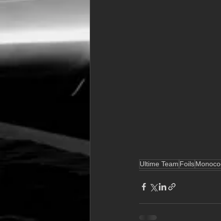
Ultime Team
Foils
Monoco