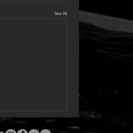
See All