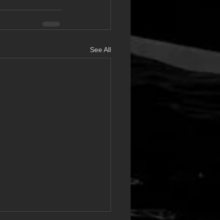
See All