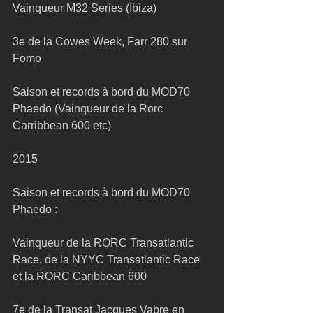
Vainqueur M32 Series (Ibiza)
3e de la Cowes Week, Farr 280 sur 
Fomo
Saison et records à bord du MOD70 
Phaedo (Vainqueur de la Rorc 
Carribbean 600 etc)
2015
Saison et records à bord du MOD70 
Phaedo :  
Vainqueur de la RORC Transatlantic 
Race, de la NYYC Transatlantic Race 
et la RORC Caribbean 600
7e de la Transat Jacques Vabre en 