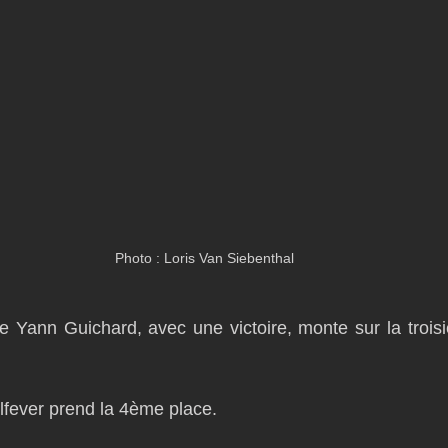
Photo : Loris Van Siebenthal
de Yann Guichard, avec une victoire, monte sur la troi
lfever prend la 4ème place.