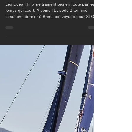
Ocean Fifty
Episode 3 à St Quay Portrieux
Les Ocean Fifty ne traînent pas en route par les
temps qui court. A peine l'Episode 2 terminé
dimanche dernier à Brest, convoyage pour St Qu