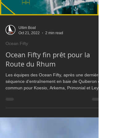
Ultim Boat
Oct 21, 2022
2 min read
Ocean Fifty
Ocean Fifty fin prêt pour la
Route du Rhum
Les équipes des Ocean Fifty, après une dernière
séquence d'entraînement en baie de Quiberon en
commun pour Koesio, Arkema, Primonial et Leyt