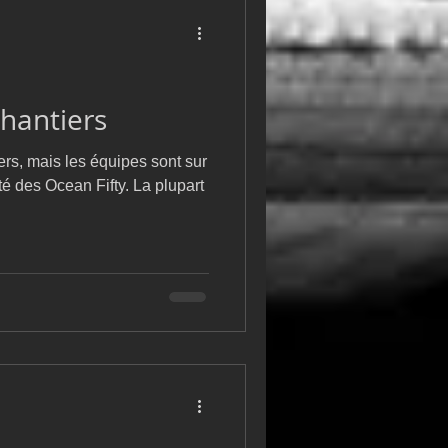
chantiers
ers, mais les équipes sont sur
 Ocean Fifty. La plupart