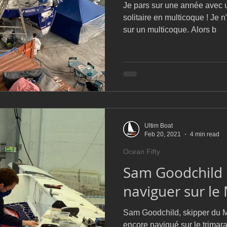
Je pars sur une année avec 
solitaire en multicoque ! Je n
sur un multicoque. Alors b
Ultim Boat
Feb 20, 2021
4 min read
Ocean Fifty
Sam Goodchild :
naviguer sur le
Sam Goodchild, skipper du Mu
encore navigué sur le trimara