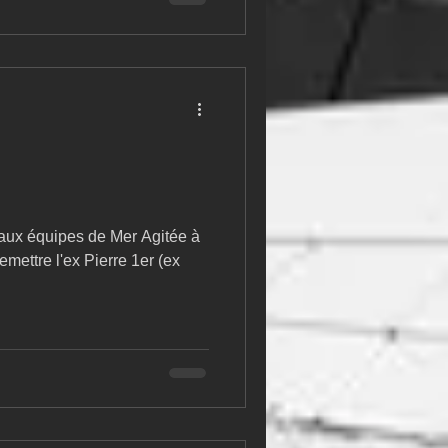
s aux équipes de Mer Agitée à
emettre l'ex Pierre 1er (ex