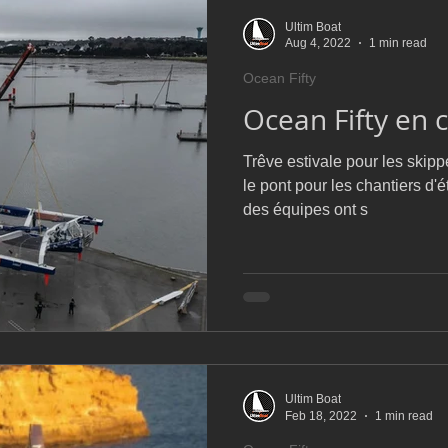
Ultim Boat
Aug 4, 2022
1 min read
Ocean Fifty
Ocean Fifty en 
Trêve estivale pour les skipp
le pont pour les chantiers d'été des
des équipes ont s
Ultim Boat
Feb 18, 2022
1 min read