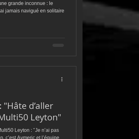
une grande inconnue : le
'ai jamais navigué en solitaire
 "Hâte d’aller
 Multi50 Leyton"
lti50 Leyton : "Je n’ai pas
n, c’est Aymeric et l’équipe