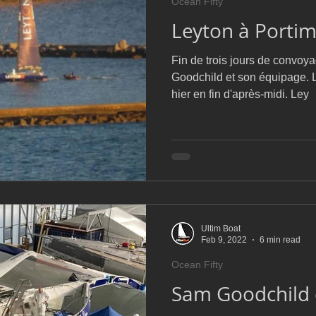
Ocean Fifty
Leyton à Porti
Fin de trois jours de convoy
Goodchild et son équipage. 
hier en fin d'après-midi. Ley
Ultim Boat
Feb 9, 2022
6 min read
Ocean Fifty
Sam Goodchild d