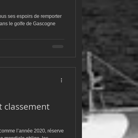
ous ses espoirs de remporter
 dans le golfe de Gascogne
et classement
 comme l’année 2020, réserve