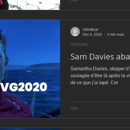
UltimBoat
Dec 5, 2020
2 min read
IMOCA60
Sam Davies ab
Samantha Davies, skipper d'In
soulagée d’être là après la vi
de ce que j’ai tapé. Cer