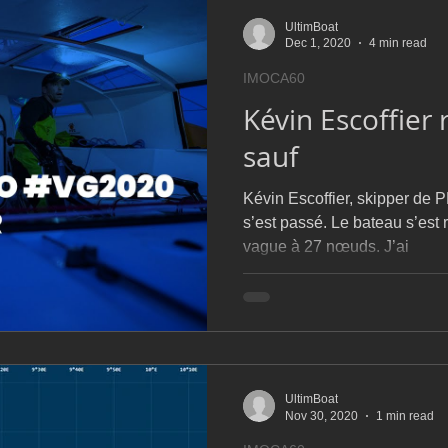
UltimBoat
Dec 1, 2020
4 min read
IMOCA60
Kévin Escoffier 
sauf
Kévin Escoffier, skipper de P
s’est passé. Le bateau s’est
vague à 27 nœuds. J’ai
UltimBoat
Nov 30, 2020
1 min read