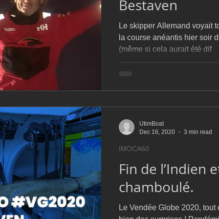
Bestaven
Le skipper Allemand voyait t
la course anéantis hier soir
(même si cela aurait été dif
UtimBoat
Dec 16, 2020
3 min read
IMOCA60
Fin de l’Indien 
chamboulé.
Le Vendée Globe 2020, tout