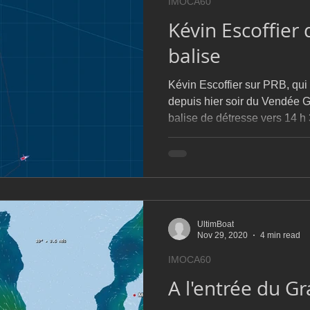
IMOCA60
Kévin Escoffier
balise
Kévin Escoffier sur PRB, qui
depuis hier soir du Vendée 
balise de détresse vers 14 h 
UltimBoat
Nov 29, 2020
4 min read
IMOCA60
A l'entrée du G