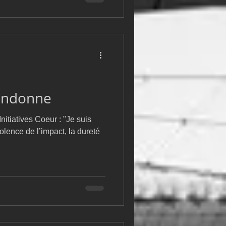
andonne
itiatives Coeur : "Je suis
olence de l’impact, la dureté