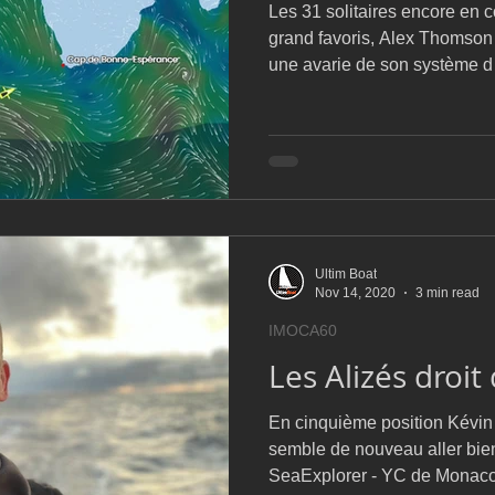
Les 31 solitaires encore en c
grand favoris, Alex Thomson 
une avarie de son système d
Ultim Boat
Nov 14, 2020
3 min read
IMOCA60
Les Alizés droit
En cinquième position Kévin 
semble de nouveau aller bie
SeaExplorer - YC de Monaco