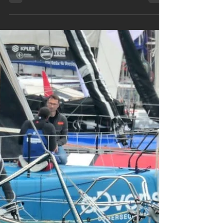
extra en plus du record
Charlie Dalin, à bord de l’IMOCA Macif Santé
Prévoyance, a franchi la ligne d’arrivée de la 10ᵉ
édition du Vendée Globe le mardi 14 janvier