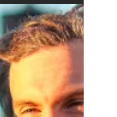
réparer : j’ai recollé les deux morceaux, fixé de