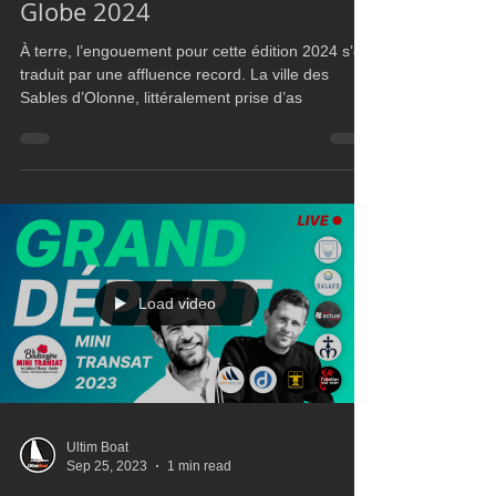
Ultim Boat
Nov 11, 2024
2 min read
IMOCA60
Bon départ pour le Vendée
Globe 2024
À terre, l’engouement pour cette édition 2024 s’est
traduit par une affluence record. La ville des
Sables d’Olonne, littéralement prise d’as
Load video