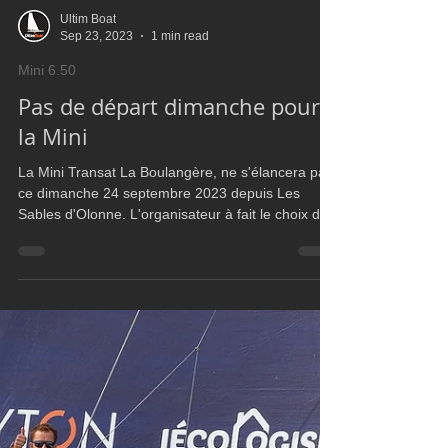
Load video
Ultim Boat
Sep 23, 2023
1 min read
Mini 6.50
Pas de départ dimanche pour
la Mini
La Mini Transat La Boulangère, ne s'élancera pas
ce dimanche 24 septembre 2023 depuis Les
Sables d'Olonne. L'organisateur à fait le choix de