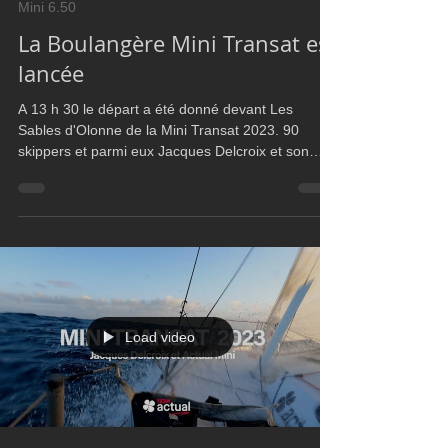
Ultim Boat
Sep 25, 2023
1 min read
Mini 6.50
La Boulangère Mini Transat est
lancée
A 13 h 30 le départ a été donné devant Les
Sables d'Olonne de la Mini Transat 2023. 90
skippers et parmi eux Jacques Delcroix et son
Mini Ac