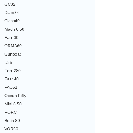
GC32
Diam24
Class40
Mach 6.50
Farr 30
ORMA60
Gunboat
D35
Farr 280
Fast 40
PAC52
Ocean Fifty
Mini 6.50
RORC
Botin 80
VOR60