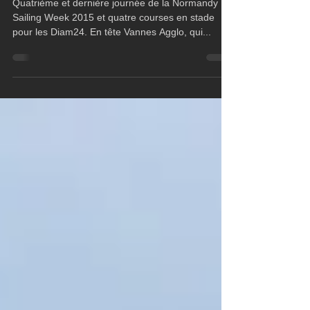
Groupama 24
Quatrième et dernière journée de la Normandy
Sailing Week 2015 et quatre courses en stade
pour les Diam24. En tête Vannes Agglo, qui...