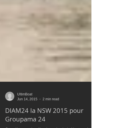
UltimBoat
Jun 14, 2015
2 min read
DIAM24 la NSW 2015 pour