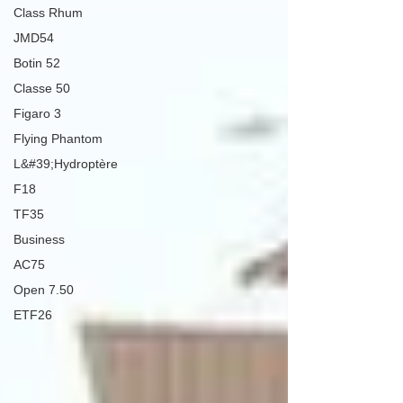
Class Rhum
JMD54
Botin 52
Classe 50
Figaro 3
Flying Phantom
L&#39;Hydroptère
F18
TF35
Business
AC75
Open 7.50
ETF26