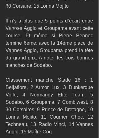
30 Corsaire, 15 Lorina Mojito 
AC75
Open 7.50
Il n’y a plus que 5 points d’écart entre 
ETF26
Vannes Agglo et Groupama avant cette 
course. Et même si Pierre Pennec 
termine 6ème, avec la 14ème place de 
Vannes Agglo, Groupama prend la tête 
du grand prix. A noter les trois bonnes 
manches de Sodebo. 
Classement manche Stade 16 : 1 
Beijaflore, 2 Armor Lux, 3 Dunkerque 
Voile, 4 Normandy Elite Team, 5 
Sodebo, 6 Groupama, 7 Combiwest, 8 
30 Corsaires, 9 Prince de Bretagne, 10 
Lorina Mojito, 11 Courrier Choc, 12 
Techneau, 13 Radio Vinci, 14 Vannes 
Agglo, 15 Maître Coq 