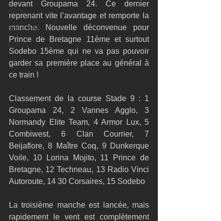
devant Groupama 24. Ce dernier 
AC75
reprenant vite l’avantage et remporte la 
manche. Nouvelle déconvenue pour 
Open 7.50
Prince de Bretagne 11ème et surtout 
ETF26
Sodebo 15ème qui ne va pas pouvoir 
garder sa première place au général à 
ce train ! 
Classement de la course Stade 9 : 1 
Groupama 24, 2 Vannes Agglo, 3 
Normandy Elite Team, 4 Armor Lux, 5 
Combiwest, 6 Clan Courrier, 7 
Beijaflore, 8 Maître Coq, 9 Dunkerque 
Voile, 10 Lorina Mojito, 11 Prince de 
Bretagne, 12 Techneau, 13 Radio Vinci 
Autoroute, 14 30 Corsaires, 15 Sodebo 
La troisième manche est lancée, mais 
rapidement le vent est complètement 