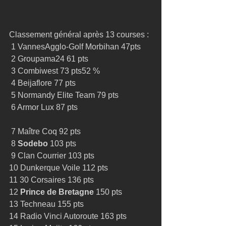
Classement général après 13 courses : 
 1 VannesAgglo-Golf Morbihan 47pts 
 2 Groupama24 61 pts 
 3 Combiwest 73 pts52 % ​ 
 4 Beijaflore 77 pts 
 5 Normandy Elite Team 79 pts 
 6 Armor Lux 87 pts  
 7 Maître Coq 92 pts 
 8 
Sodebo
 103 pts 
 9 Clan Courrier 103 pts 
10 Dunkerque Voile 112 pts 
11 30 Corsaires 136 pts 
12 
Prince de Bretagne
 150 pts 
13 Techneau 155 pts 
14 Radio Vinci Autoroute 163 pts 