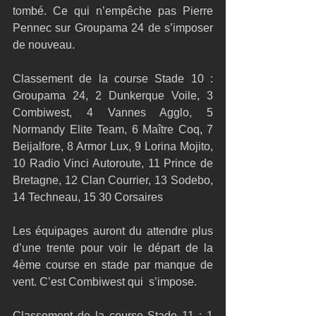
tombé. Ce qui n’empêche pas Pierre 
Pennec sur Groupama 24 de s’imposer 
de nouveau. 
Classement de la course Stade 10 : 
Groupama 24, 2 Dunkerque Voile, 3 
Combiwest, 4 Vannes Agglo, 5 
Normandy Elite Team, 6 Maître Coq, 7 
Beijalfore, 8 Armor Lux, 9 Lorina Mojito, 
10 Radio Vinci Autoroute, 11 Prince de 
Bretagne, 12 Clan Courrier, 13 Sodebo, 
14 Techneau, 15 30 Corsaires 
Les équipages auront du attendre plus 
d’une trente pour voir le départ de la 
4ème course en stade par manque de 
vent. C’est Combiwest qui  s’impose. 
Classement de la course Stade 11 : 1 