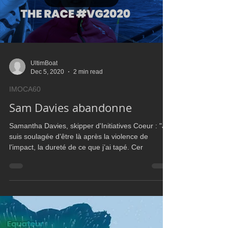
Load video
UltimBoat
Dec 5, 2020
2 min read
IMOCA60
Sam Davies abandonne
Samantha Davies, skipper d'Initiatives Coeur : "Je
suis soulagée d’être là après la violence de
l’impact, la dureté de ce que j’ai tapé. Cer