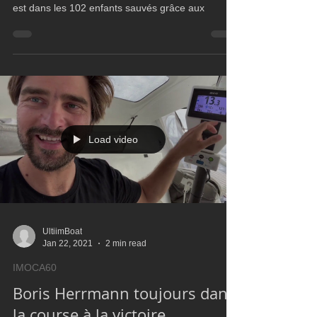
Sam Davies termine son tour du Monde en 110
jours, hors course, mais le principal n'est pas là, il
est dans les 102 enfants sauvés grâce aux
Load video
UltiimBoat
Jan 22, 2021
2 min read
IMOCA60