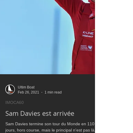
Ultim Boat
Feb 26, 2021
1 min read
IMOCA60
Sam Davies est arrivée