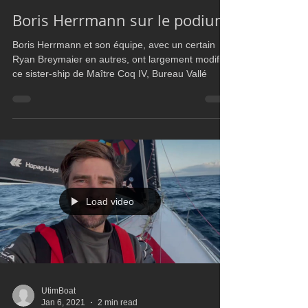
UtimBoat
Jan 15, 2021
2 min read
IMOCA60
Boris Herrmann sur le podium
Boris Herrmann et son équipe, avec un certain
Ryan Breymaier en autres, ont largement modifié
ce sister-ship de Maître Coq IV, Bureau Vallé
Load video