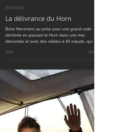
UtimBoat
Jan 6, 2021
2 min read
IMOCA60
La délivrance du Horn
Boris Herrmann au prise avec une grand-voile
déchirée en passant le Horn dans une mer
démontée et avec des rafales à 40 nœuds, qui
passait l