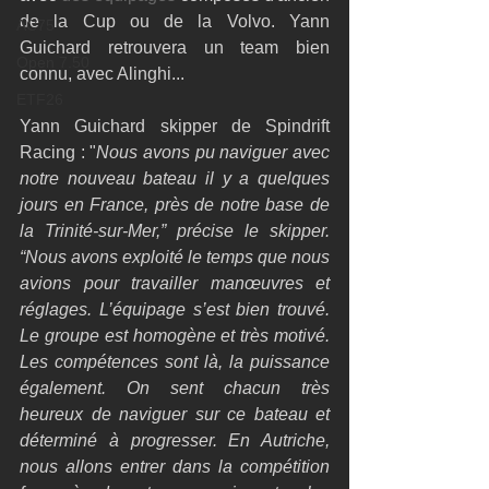
de la Cup ou de la Volvo. Yann 
AC75
Guichard retrouvera un team bien 
Open 7.50
connu, avec Alinghi... 
ETF26
Yann Guichard skipper de Spindrift 
Racing : "
Nous avons pu naviguer avec 
notre nouveau bateau il y a quelques 
jours en France, près de notre base de 
la Trinité-sur-Mer,” précise le skipper. 
“Nous avons exploité le temps que nous 
avions pour travailler manœuvres et 
réglages. L’équipage s’est bien trouvé. 
Le groupe est homogène et très motivé. 
Les compétences sont là, la puissance 
également. On sent chacun très 
heureux de naviguer sur ce bateau et 
déterminé à progresser. En Autriche, 
nous allons entrer dans la compétition 