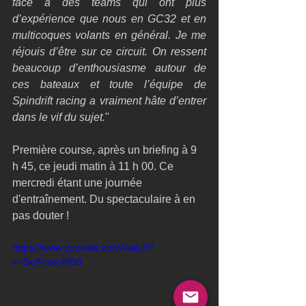
face à des teams qui ont plus 
d’expérience que nous en GC32 et en 
multicoques volants en général. Je me 
réjouis d’être sur ce circuit. On ressent 
beaucoup d’enthousiasme autour de 
ces bateaux et toute l’équipe de 
Spindrift racing a vraiment hâte d’entrer 
dans le vif du sujet.
" 
Première course, après un briefing à 9 
h 45, ce jeudi matin à 11 h 00. Ce 
mercredi étant une journée 
d'entraînement. Du spectaculaire à en 
pas douter ! 
https://www.youtube.com/watch?
v=BxJVlxonNG8